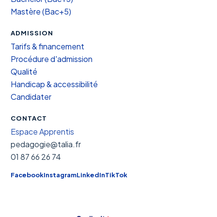
Mastère (Bac+5)
ADMISSION
Tarifs & financement
Procédure d'admission
Qualité
Handicap & accessibilité
Candidater
CONTACT
Espace Apprentis
pedagogie@talia.fr
01 87 66 26 74
Facebook
Instagram
LinkedIn
TikTok