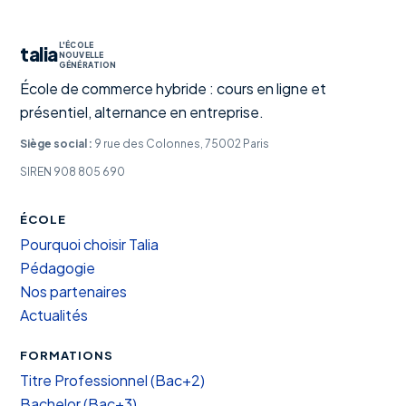
L'ÉCOLE
talia
NOUVELLE
GÉNÉRATION
École de commerce hybride : cours en ligne et
présentiel, alternance en entreprise.
Siège social :
9 rue des Colonnes, 75002 Paris
SIREN 908 805 690
ÉCOLE
Pourquoi choisir Talia
Pédagogie
Nos partenaires
Actualités
FORMATIONS
Titre Professionnel (Bac+2)
Bachelor (Bac+3)