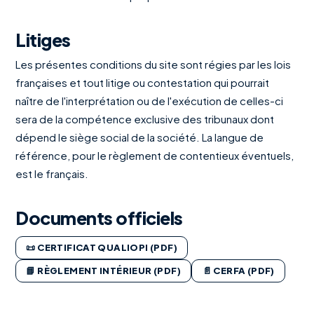
Litiges
Les présentes conditions du site sont régies par les lois
françaises et tout litige ou contestation qui pourrait
naître de l'interprétation ou de l'exécution de celles-ci
sera de la compétence exclusive des tribunaux dont
dépend le siège social de la société. La langue de
référence, pour le règlement de contentieux éventuels,
est le français.
Documents officiels
📜 CERTIFICAT QUALIOPI (PDF)
📘 RÈGLEMENT INTÉRIEUR (PDF)
📄 CERFA (PDF)