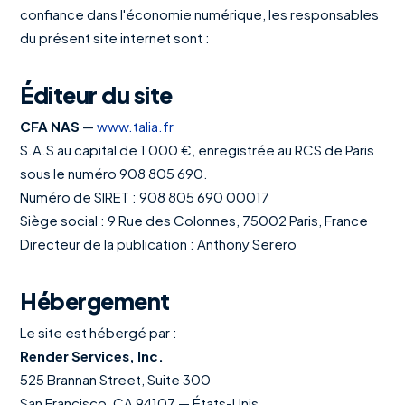
confiance dans l'économie numérique, les responsables
du présent site internet sont :
Éditeur du site
CFA NAS
—
www.talia.fr
S.A.S au capital de 1 000 €, enregistrée au RCS de Paris
sous le numéro 908 805 690.
Numéro de SIRET : 908 805 690 00017
Siège social : 9 Rue des Colonnes, 75002 Paris, France
Directeur de la publication : Anthony Serero
Hébergement
Le site est hébergé par :
Render Services, Inc.
525 Brannan Street, Suite 300
San Francisco, CA 94107 — États-Unis