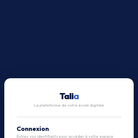
Tali
a
La plateforme de votre école digitale
Connexion
Entrez vos identifiants pour accéder à votre espace