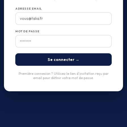
ADRESSE EMAIL
MOT DE PASSE
Se connecter →
Première connexion ? Utilisez le lien d'invitation reçu par
email pour définir votre mot de passe.