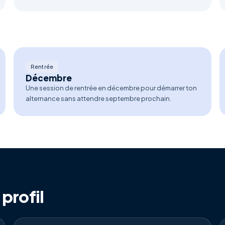
Rentrée
Décembre
Une session de rentrée en décembre pour démarrer ton
alternance sans attendre septembre prochain.
profil