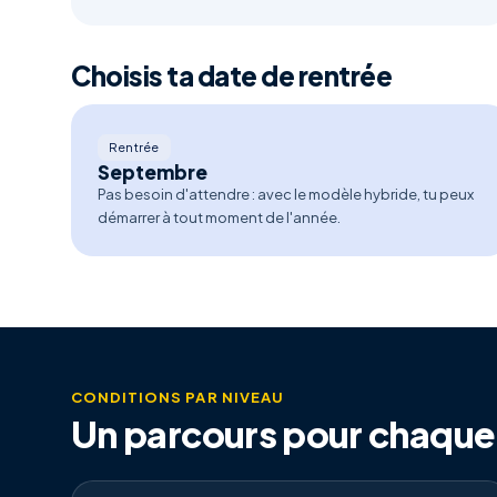
Choisis ta date de rentrée
Rentrée
Septembre
Pas besoin d'attendre : avec le modèle hybride, tu peux
démarrer à tout moment de l'année.
CONDITIONS PAR NIVEAU
Un parcours pour chaque 