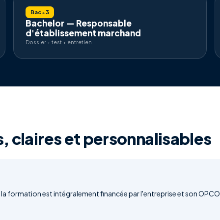
Bac+3
Bachelor — Responsable
d'établissement marchand
Dossier + test + entretien
, claires et personnalisables
la formation est intégralement financée par l'entreprise et son OPCO.