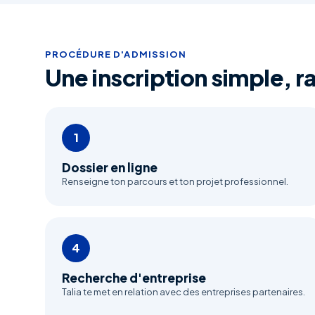
PROCÉDURE D'ADMISSION
Une inscription simple, r
1
Dossier en ligne
Renseigne ton parcours et ton projet professionnel.
4
Recherche d'entreprise
Talia te met en relation avec des entreprises partenaires.