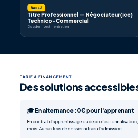
Bac+2
Titre Professionnel — Négociateur(ice)
Technico-Commercial
Dossier + test + entretien
TARIF & FINANCEMENT
Des solutions accessibles
🎓 En alternance : 0€ pour l'apprenant
En contrat d'apprentissage ou de professionnalisation, 
mois. Aucun frais de dossier ni frais d'admission.