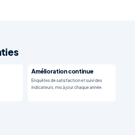
ties
Amélioration continue
Enquêtes de satisfaction et suivi des
indicateurs, mis à jour chaque année.