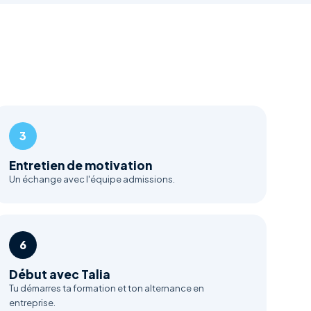
3
Entretien de motivation
Un échange avec l'équipe admissions.
6
Début avec Talia
Tu démarres ta formation et ton alternance en
entreprise.