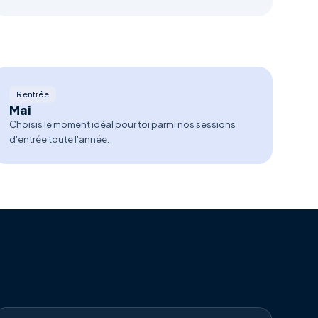
Rentrée
Mai
Choisis le moment idéal pour toi parmi nos sessions
d'entrée toute l'année.