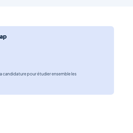
cap
a candidature pour étudier ensemble les