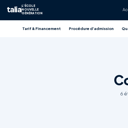
L'ÉCOLE
talia
Ac
NOUVELLE
GÉNÉRATION
Tarif & Financement
Procédure d'admission
Qua
C
6 é