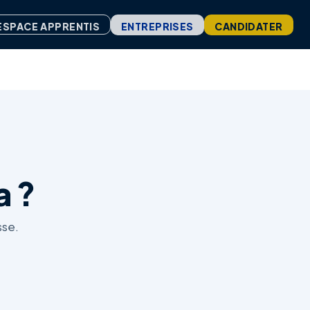
ENTREPRISES
CANDIDATER
ESPACE APPRENTIS
a ?
sse.