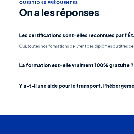
QUESTIONS FRÉQUENTES
On a les réponses
Les certifications sont-elles reconnues par l'Ét
Oui, toutes nos formations délivrent des diplômes ou titres cert
La formation est-elle vraiment 100% gratuite ?
Y a-t-il une aide pour le transport, l'hébergeme