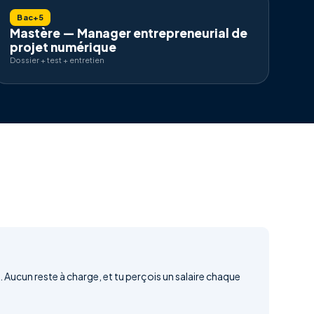
Bac+5
Mastère — Manager entrepreneurial de
projet numérique
Dossier + test + entretien
 Aucun reste à charge, et tu perçois un salaire chaque