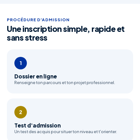
PROCÉDURE D'ADMISSION
Une inscription simple, rapide et
sans stress
1
Dossier en ligne
Renseigne ton parcours et ton projet professionnel.
2
Test d'admission
Un test des acquis pour situer ton niveau et t'orienter.