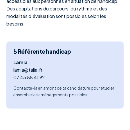
accessibles aux personnes en situation de handicap.
Des adaptations du parcours, du rythme et des
modalités d'évaluation sont possibles selon les
besoins.
♿ Référente handicap
Lamia
lamia@talia.fr
07 45 88 41 92
Contacte-la en amont de ta candidature pour étudier
ensemble les aménagements possibles.