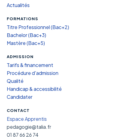
Actualités
FORMATIONS
Titre Professionnel (Bac+2)
Bachelor (Bac+3)
Mastère (Bac+5)
ADMISSION
Tarifs & financement
Procédure d'admission
Qualité
Handicap & accessibilité
Candidater
CONTACT
Espace Apprentis
pedagogie@talia.fr
01 87 66 26 74