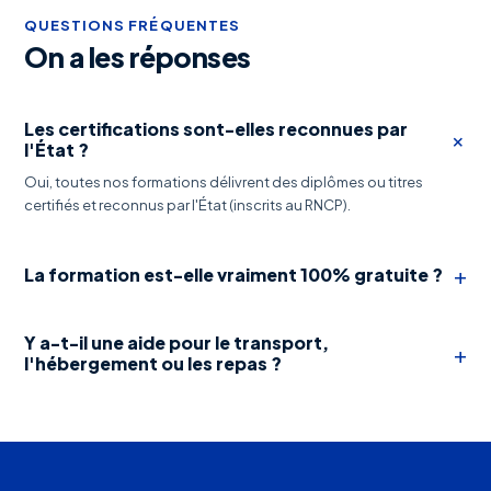
QUESTIONS FRÉQUENTES
On a les réponses
Les certifications sont-elles reconnues par
+
l'État ?
Oui, toutes nos formations délivrent des diplômes ou titres
certifiés et reconnus par l'État (inscrits au RNCP).
+
La formation est-elle vraiment 100% gratuite ?
Y a-t-il une aide pour le transport,
+
l'hébergement ou les repas ?