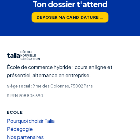
Ton dossier t'attend
DÉPOSER MA CANDIDATURE →
L'ÉCOLE
talia
NOUVELLE
GÉNÉRATION
École de commerce hybride : cours en ligne et
présentiel, alternance en entreprise.
Siège social :
9 rue des Colonnes, 75002 Paris
SIREN 908 805 690
ÉCOLE
Pourquoi choisir Talia
Pédagogie
Nos partenaires