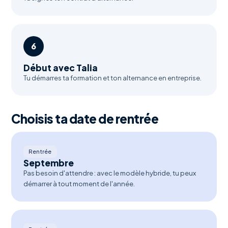
6
Début avec Talia
Tu démarres ta formation et ton alternance en entreprise.
Choisis ta date de rentrée
Rentrée
Septembre
Pas besoin d'attendre : avec le modèle hybride, tu peux
démarrer à tout moment de l'année.