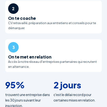
2
On te coache
CV retravaillé, préparation aux entretiens et conseils pour te
démarquer.
3
On te met en relation
Accès à notre réseau d'entreprises partenaires qui recrutent
en alternance.
95%
2 jours
trouvent une entreprise dans
c'est le délai record pour
les 30 jours suivant leur
certaines mises en relation.
inscription.