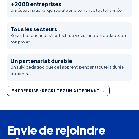
+2000 entreprises
Un réseau national qui recrute en alternance toute l'année.
Tous les secteurs
Retail, banque, industrie, tech, services : une offre adaptée à
ton projet.
Un partenariat durable
Un suivi pédagogique de l'apprenti pendant toute la durée
du contrat.
ENTREPRISE : RECRUTEZ UN ALTERNANT →
Envie de rejoindre