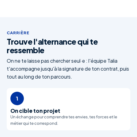
CARRIÈRE
Trouve l'alternance qui te
ressemble
On ne te laisse pas chercher seul·e : l'équipe Talia
t'accompagne jusqu'à la signature de ton contrat, puis
tout au long de ton parcours.
1
On cible ton projet
Un échange pour comprendre tes envies, tes forces et le
métier qui te correspond.