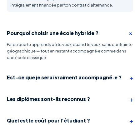
intégralement financée par ton contrat d'alternance.
+
Pourquoi choisir une école hybride ?
Parce que tu apprends où tu veux, quand tu veux, sans contrainte
géographique — tout en restant accompagné·e comme dans
une école classique.
+
Est-ce que je serai vraiment accompagné·e ?
+
Les diplômes sont-ils reconnus ?
+
Quel est le coût pour l'étudiant ?