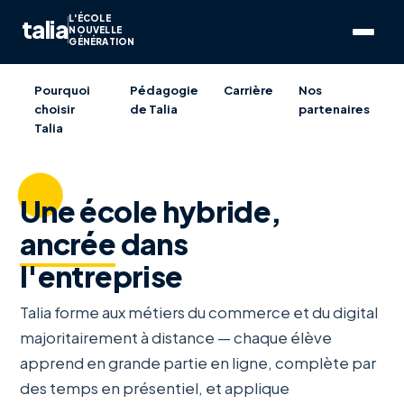
L'ÉCOLE
talia
NOUVELLE
GÉNÉRATION
Pourquoi
Pédagogie
Carrière
Nos
choisir
de Talia
partenaires
Talia
Une école hybride,
ancrée
dans
l'entreprise
Talia forme aux métiers du commerce et du digital
majoritairement à distance — chaque élève
apprend en grande partie en ligne, complète par
des temps en présentiel, et applique