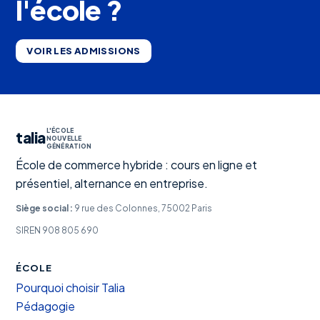
l'école ?
VOIR LES ADMISSIONS
L'ÉCOLE
talia
NOUVELLE
GÉNÉRATION
École de commerce hybride : cours en ligne et
présentiel, alternance en entreprise.
Siège social :
9 rue des Colonnes, 75002 Paris
SIREN 908 805 690
ÉCOLE
Pourquoi choisir Talia
Pédagogie