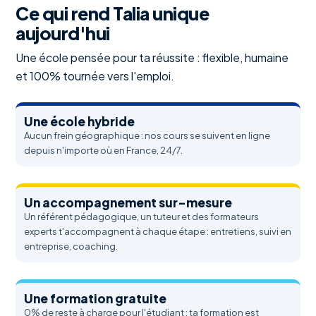
Ce qui rend Talia unique
aujourd'hui
Une école pensée pour ta réussite : flexible, humaine
et 100% tournée vers l'emploi.
Une école hybride
Aucun frein géographique : nos cours se suivent en ligne
depuis n'importe où en France, 24/7.
Un accompagnement sur-mesure
Un référent pédagogique, un tuteur et des formateurs
experts t'accompagnent à chaque étape : entretiens, suivi en
entreprise, coaching.
Une formation gratuite
0% de reste à charge pour l'étudiant : ta formation est