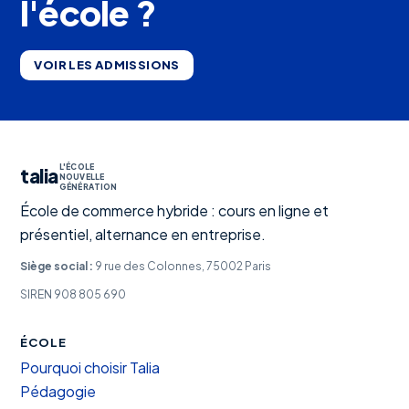
l'école ?
VOIR LES ADMISSIONS
L'ÉCOLE
talia
NOUVELLE
GÉNÉRATION
École de commerce hybride : cours en ligne et
présentiel, alternance en entreprise.
Siège social :
9 rue des Colonnes, 75002 Paris
SIREN 908 805 690
ÉCOLE
Pourquoi choisir Talia
Pédagogie