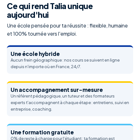
Ce qui rend Talia unique
aujourd'hui
Une école pensée pour ta réussite : flexible, humaine
et 100% tournée vers l'emploi.
Une école hybride
Aucun frein géographique : nos cours se suivent en ligne
depuis n'importe où en France, 24/7.
Un accompagnement sur-mesure
Un référent pédagogique, un tuteur et des formateurs
experts t'accompagnent à chaque étape : entretiens, suivi en
entreprise, coaching.
Une formation gratuite
0% de reste à charge pour l'étudiant : ta formation est