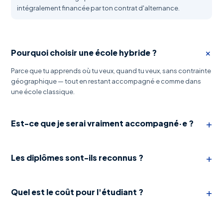
intégralement financée par ton contrat d'alternance.
+
Pourquoi choisir une école hybride ?
Parce que tu apprends où tu veux, quand tu veux, sans contrainte
géographique — tout en restant accompagné·e comme dans
une école classique.
+
Est-ce que je serai vraiment accompagné·e ?
+
Les diplômes sont-ils reconnus ?
+
Quel est le coût pour l'étudiant ?