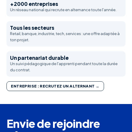
+2000 entreprises
Un réseau national qui recrute en alternance toute l'année.
Tous les secteurs
Retail, banque, industrie, tech, services : une offre adaptée à
ton projet.
Un partenariat durable
Un suivi pédagogique de l'apprenti pendant toute la durée
du contrat.
ENTREPRISE : RECRUTEZ UN ALTERNANT →
Envie de rejoindre