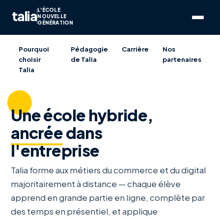
L'ÉCOLE
talia
NOUVELLE
GÉNÉRATION
Pourquoi
Pédagogie
Carrière
Nos
choisir
de Talia
partenaires
Talia
Une école hybride,
ancrée
dans
l'entreprise
Talia forme aux métiers du commerce et du digital
majoritairement à distance — chaque élève
apprend en grande partie en ligne, complète par
des temps en présentiel, et applique