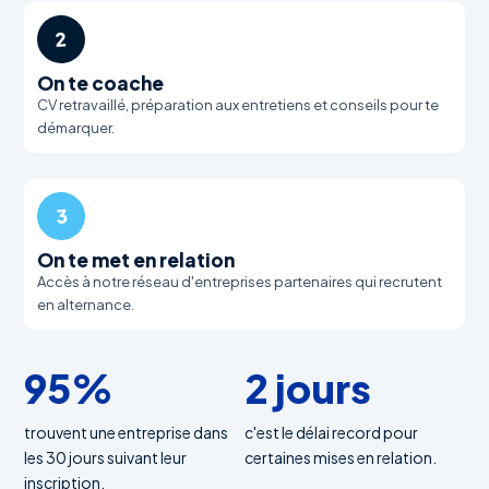
2
On te coache
CV retravaillé, préparation aux entretiens et conseils pour te
démarquer.
3
On te met en relation
Accès à notre réseau d'entreprises partenaires qui recrutent
en alternance.
95%
2 jours
trouvent une entreprise dans
c'est le délai record pour
les 30 jours suivant leur
certaines mises en relation.
inscription.