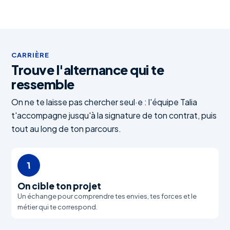
CARRIÈRE
Trouve l'alternance qui te
ressemble
On ne te laisse pas chercher seul·e : l'équipe Talia
t'accompagne jusqu'à la signature de ton contrat, puis
tout au long de ton parcours.
1
On cible ton projet
Un échange pour comprendre tes envies, tes forces et le
métier qui te correspond.