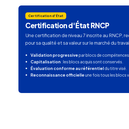
Certification d'État
Certification d'État RNCP
Une certification de niveau 7 inscrite au RNCP, 
pour sa qualité et sa valeur sur le marché du travai
Validation progressive
par blocs de compétences
Capitalisation
: les blocs acquis sont conservés.
Évaluation conforme au référentiel
du titre visé.
Reconnaissance officielle
une fois tous les blocs v