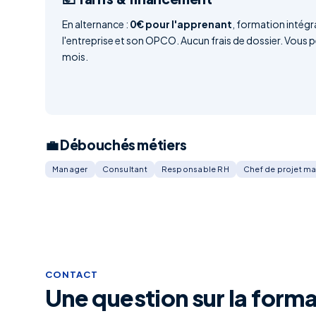
En alternance :
0€ pour l'apprenant
, formation intég
l'entreprise et son OPCO. Aucun frais de dossier. Vous 
mois.
💼 Débouchés métiers
Manager
Consultant
Responsable RH
Chef de projet ma
CONTACT
Une question sur la forma