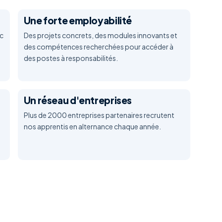
Une forte employabilité
c
Des projets concrets, des modules innovants et
des compétences recherchées pour accéder à
des postes à responsabilités.
Un réseau d'entreprises
Plus de 2000 entreprises partenaires recrutent
nos apprentis en alternance chaque année.