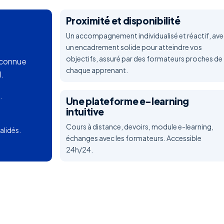
Proximité et disponibilité
Un accompagnement individualisé et réactif, ave
un encadrement solide pour atteindre vos
objectifs, assuré par des formateurs proches de
reconnue
chaque apprenant.
l.
.
Une plateforme e-learning
intuitive
Cours à distance, devoirs, module e-learning,
alidés.
échanges avec les formateurs. Accessible
24h/24.