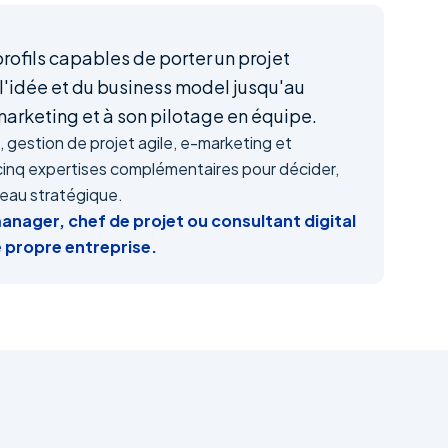
rofils capables de porter un projet
 l'idée et du business model jusqu'au
 marketing et à son pilotage en équipe.
 gestion de projet agile, e-marketing et
cinq expertises complémentaires pour décider,
veau stratégique.
manager, chef de projet ou consultant digital
e propre entreprise.