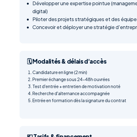
Développer une expertise pointue (manageme
digital)
Piloter des projets stratégiques et des équipe
Concevoir et déployer une stratégie d'entrepr
🗓️ Modalités & délais d'accès
Candidature en ligne (2 min)
Premier échange sous 24-48h ouvrées
Test d'entrée + entretien de motivation noté
Recherche d'alternance accompagnée
Entrée en formation dès la signature du contrat
💶 Tarifs & financement