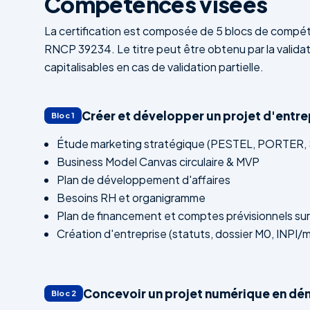
Compétences visées
La certification est composée de 5 blocs de compé
RNCP 39234. Le titre peut être obtenu par la valida
capitalisables en cas de validation partielle.
Créer et développer un projet d'entr
Bloc 1
Étude marketing stratégique (PESTEL, PORTER,
Business Model Canvas circulaire & MVP
Plan de développement d'affaires
Besoins RH et organigramme
Plan de financement et comptes prévisionnels sur
Création d'entreprise (statuts, dossier M0, INPI/
Concevoir un projet numérique en dé
Bloc 2