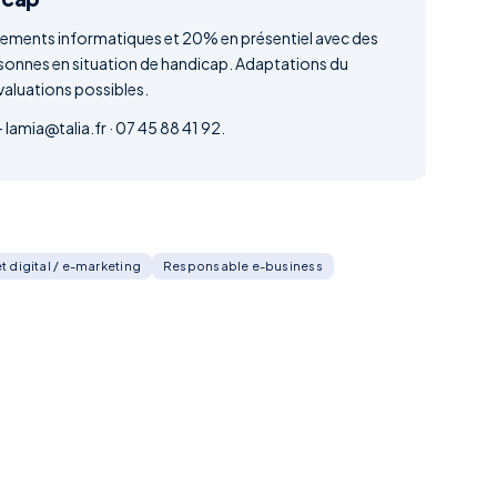
pements informatiques et 20% en présentiel avec des
onnes en situation de handicap. Adaptations du
valuations possibles.
lamia@talia.fr · 07 45 88 41 92.
t digital / e-marketing
Responsable e-business