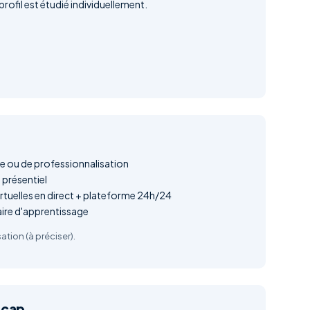
rofil est étudié individuellement.
e ou de professionnalisation
présentiel
irtuelles en direct + plateforme 24h/24
aire d'apprentissage
ation (à préciser).
icap