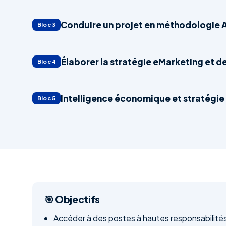
Conduire un projet en méthodologie A
Bloc 3
Élaborer la stratégie eMarketing et 
Bloc 4
Intelligence économique et stratégie
Bloc 5
🎯 Objectifs
Accéder à des postes à hautes responsabilité