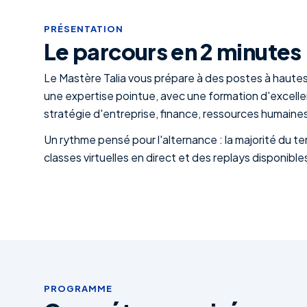
PRÉSENTATION
Le parcours en 2 minutes
Le Mastère Talia vous prépare à des postes à hautes
une expertise pointue, avec une formation d'excel
stratégie d'entreprise, finance, ressources humaines
Un rythme pensé pour l'alternance : la majorité du t
classes virtuelles en direct et des replays disponibl
PROGRAMME