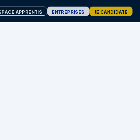
ENTREPRISES
JE CANDIDATE
SPACE APPRENTIS