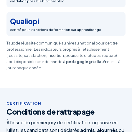
validation possible bloc par bloc
Qualiopi
certifié pour les actions de formation par apprentissage
Taux de réussite communiqué au niveau national pour ce titre
professionnel. Les indicateurs propres à l'établissement
(réussite, satisfaction, insertion, poursuite d'études, rupture)
sont disponibles sur demande à
pedagogie@talia.fr
et mis à
jour chaque année.
CERTIFICATION
Conditions de rattrapage
À l'issue du premier jury de certification, organisé en
juillet, les candidats sont déclarés
admis
,
ajournés
ou