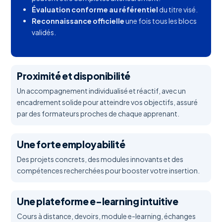
Évaluation conforme au référentiel
du titre visé.
Reconnaissance officielle
une fois tous les blocs
validés.
Proximité et disponibilité
Un accompagnement individualisé et réactif, avec un
encadrement solide pour atteindre vos objectifs, assuré
par des formateurs proches de chaque apprenant.
Une forte employabilité
Des projets concrets, des modules innovants et des
compétences recherchées pour booster votre insertion.
Une plateforme e-learning intuitive
Cours à distance, devoirs, module e-learning, échanges