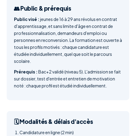
👥 Public & prérequis
Public visé :
jeunes de 16 à 29 ans révolus en contrat
d'apprentissage, et sans limite d'âge en contrat de
professionnalisation, demandeurs d'emploi ou
personnes en reconversion. La formation est ouverte à
tous les profils motivés : chaque candidature est
étudiée individuellement, quel que soit le parcours
scolaire.
Prérequis :
Bac+2 validé (niveau 5). L'admission se fait
sur dossier, test d'entrée et entretien de motivation
noté : chaque profil est étudié individuellement.
🗓️ Modalités & délais d'accès
Candidature en ligne (2 min)