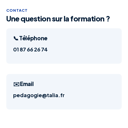
CONTACT
Une question sur la formation ?
📞 Téléphone
01 87 66 26 74
✉️ Email
pedagogie@talia.fr