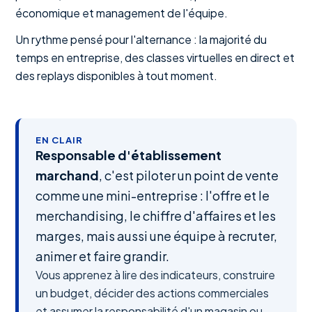
économique et management de l'équipe.
Un rythme pensé pour l'alternance : la majorité du
temps en entreprise, des classes virtuelles en direct et
des replays disponibles à tout moment.
EN CLAIR
Responsable d'établissement
marchand
, c'est piloter un point de vente
comme une mini-entreprise : l'offre et le
merchandising, le chiffre d'affaires et les
marges, mais aussi une équipe à recruter,
animer et faire grandir.
Vous apprenez à lire des indicateurs, construire
un budget, décider des actions commerciales
et assumer la responsabilité d'un magasin ou