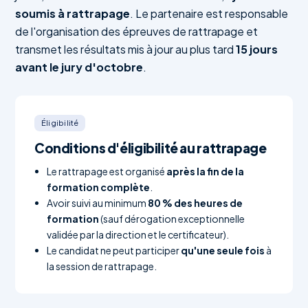
soumis à rattrapage
. Le partenaire est responsable
de l'organisation des épreuves de rattrapage et
transmet les résultats mis à jour au plus tard
15 jours
avant le jury d'octobre
.
Éligibilité
Conditions d'éligibilité au rattrapage
Le rattrapage est organisé
après la fin de la
formation complète
.
Avoir suivi au minimum
80 % des heures de
formation
(sauf dérogation exceptionnelle
validée par la direction et le certificateur).
Le candidat ne peut participer
qu'une seule fois
à
la session de rattrapage.