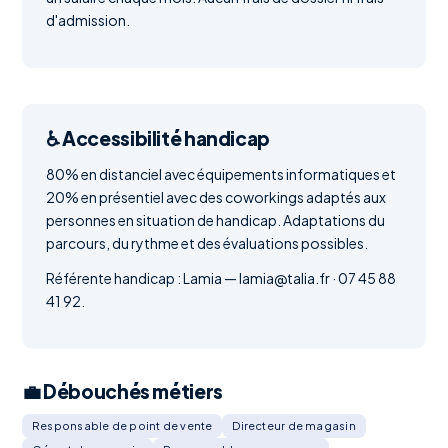
d'admission.
♿ Accessibilité handicap
80% en distanciel avec équipements informatiques et
20% en présentiel avec des coworkings adaptés aux
personnes en situation de handicap. Adaptations du
parcours, du rythme et des évaluations possibles.
Référente handicap : Lamia — lamia@talia.fr · 07 45 88
41 92.
💼 Débouchés métiers
Responsable de point de vente
Directeur de magasin