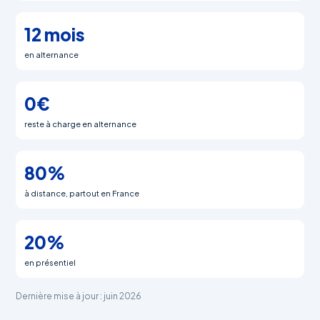
12 mois
en alternance
0€
reste à charge en alternance
80%
à distance, partout en France
20%
en présentiel
Dernière mise à jour : juin 2026