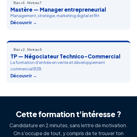
Bac+5 · Niveau 7
Mastère — Manager entrepreneurial
Management, stratégie, marketing digital et RH.
Découvrir →
Bac+2 · Niveau 5
TP — Négociateur Technico-Commercial
La formation d'entrée en vente et développement
commercial B2B.
Découvrir →
Cette formation t'intéresse ?
Candidature en 2 minutes, sans lettre de motivation.
On s'occupe de tout, y compris de te trouver ton