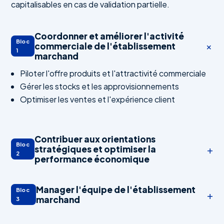
capitalisables en cas de validation partielle.
Coordonner et améliorer l'activité
Bloc
+
commerciale de l'établissement
1
marchand
Piloter l'offre produits et l'attractivité commerciale
Gérer les stocks et les approvisionnements
Optimiser les ventes et l'expérience client
Contribuer aux orientations
Bloc
+
stratégiques et optimiser la
2
performance économique
Manager l'équipe de l'établissement
Bloc
+
marchand
3