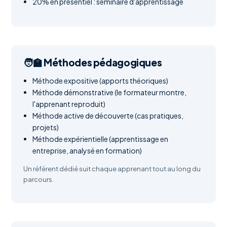
20% en présentiel : séminaire d'apprentissage
🧑‍🏫 Méthodes pédagogiques
Méthode expositive (apports théoriques)
Méthode démonstrative (le formateur montre,
l'apprenant reproduit)
Méthode active de découverte (cas pratiques,
projets)
Méthode expérientielle (apprentissage en
entreprise, analysé en formation)
Un référent dédié suit chaque apprenant tout au long du
parcours.