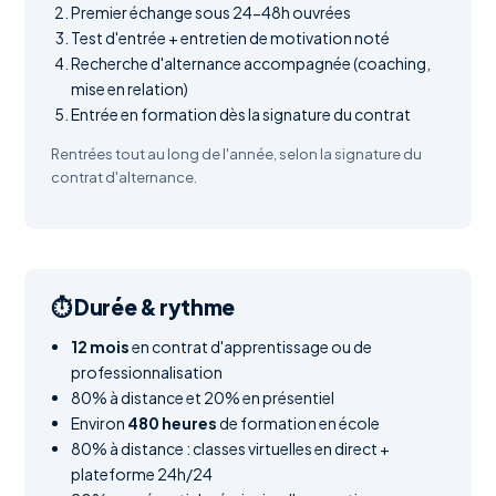
Premier échange sous 24-48h ouvrées
Test d'entrée + entretien de motivation noté
Recherche d'alternance accompagnée (coaching,
mise en relation)
Entrée en formation dès la signature du contrat
Rentrées tout au long de l'année, selon la signature du
contrat d'alternance.
⏱️ Durée & rythme
12 mois
en contrat d'apprentissage ou de
professionnalisation
80% à distance et 20% en présentiel
Environ
480 heures
de formation en école
80% à distance : classes virtuelles en direct +
plateforme 24h/24