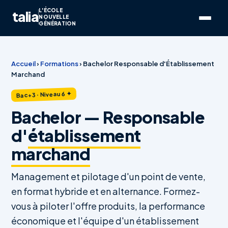
L'ÉCOLE
talia
NOUVELLE
GÉNÉRATION
Accueil
›
Formations
›
Bachelor Responsable d'Établissement
Marchand
Bac+3 · Niveau 6 ✦
Bachelor — Responsable
d'
établissement
marchand
Management et pilotage d'un point de vente,
en format hybride et en alternance. Formez-
vous à piloter l'offre produits, la performance
économique et l'équipe d'un établissement