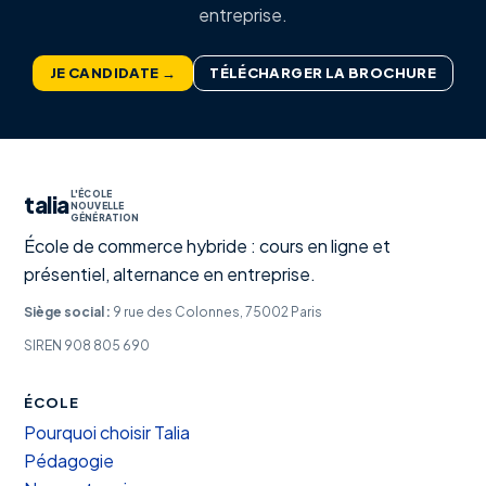
entreprise.
JE CANDIDATE →
TÉLÉCHARGER LA BROCHURE
L'ÉCOLE
talia
NOUVELLE
GÉNÉRATION
École de commerce hybride : cours en ligne et
présentiel, alternance en entreprise.
Siège social :
9 rue des Colonnes, 75002 Paris
SIREN 908 805 690
ÉCOLE
Pourquoi choisir Talia
Pédagogie