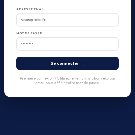
ADRESSE EMAIL
MOT DE PASSE
Se connecter →
Première connexion ? Utilisez le lien d'invitation reçu par
email pour définir votre mot de passe.