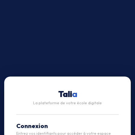
Tali
a
La plateforme de votre école digitale
Connexion
Entrez vos identifiants pour accéder à votre espace