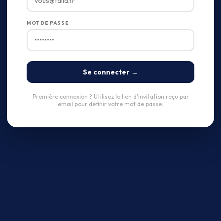
MOT DE PASSE
Se connecter →
Première connexion ? Utilisez le lien d'invitation reçu par
email pour définir votre mot de passe.