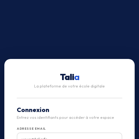
Tali
a
La plateforme de votre école digitale
Connexion
Entrez vos identifiants pour accéder à votre espace
ADRESSE EMAIL