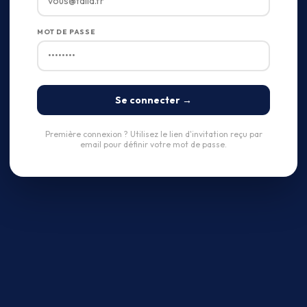
MOT DE PASSE
Se connecter →
Première connexion ? Utilisez le lien d'invitation reçu par
email pour définir votre mot de passe.