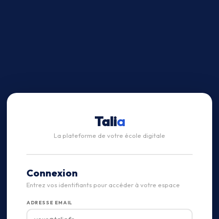
Tali
a
La plateforme de votre école digitale
Connexion
Entrez vos identifiants pour accéder à votre espace
ADRESSE EMAIL