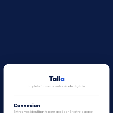
Tali
a
La plateforme de votre école digitale
Connexion
Entrez vos identifiants pour accéder à votre espace