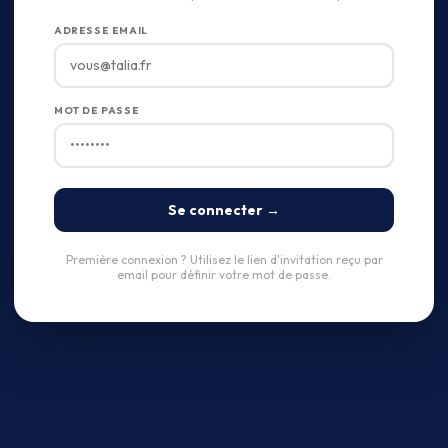
ADRESSE EMAIL
MOT DE PASSE
Se connecter →
Première connexion ? Utilisez le lien d'invitation reçu par
email pour définir votre mot de passe.