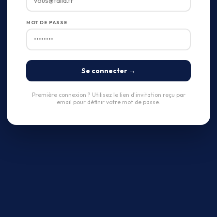
MOT DE PASSE
Se connecter →
Première connexion ? Utilisez le lien d'invitation reçu par
email pour définir votre mot de passe.