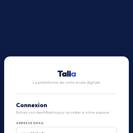
Tali
a
La plateforme de votre école digitale
Connexion
Entrez vos identifiants pour accéder à votre espace
ADRESSE EMAIL