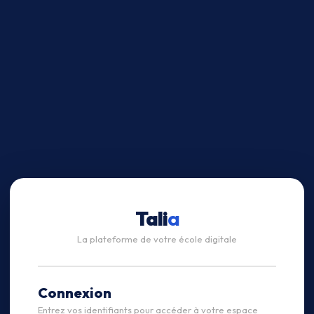
Tali
a
La plateforme de votre école digitale
Connexion
Entrez vos identifiants pour accéder à votre espace