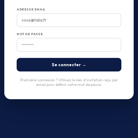
ADRESSE EMAIL
MOT DE PASSE
Se connecter →
Première connexion ? Utilisez le lien d'invitation reçu par
email pour définir votre mot de passe.