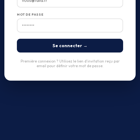
MOT DE PASSE
Se connecter →
Première connexion ? Utilisez le lien d'invitation reçu par
email pour définir votre mot de passe.