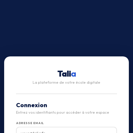
Tali
a
La plateforme de votre école digitale
Connexion
Entrez vos identifiants pour accéder à votre espace
ADRESSE EMAIL