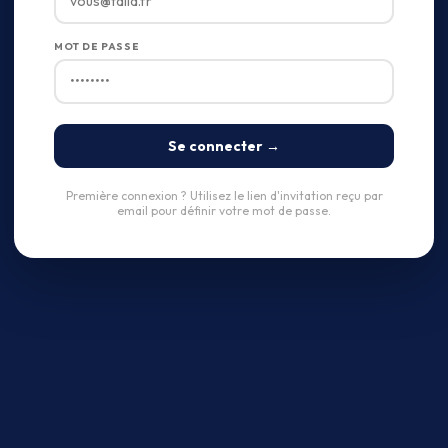
MOT DE PASSE
Se connecter →
Première connexion ? Utilisez le lien d'invitation reçu par
email pour définir votre mot de passe.