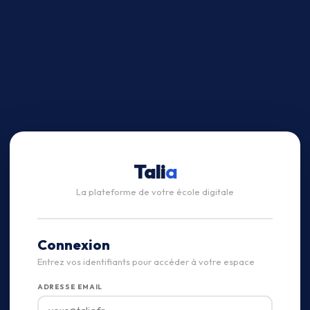
Tali
a
La plateforme de votre école digitale
Connexion
Entrez vos identifiants pour accéder à votre espace
ADRESSE EMAIL