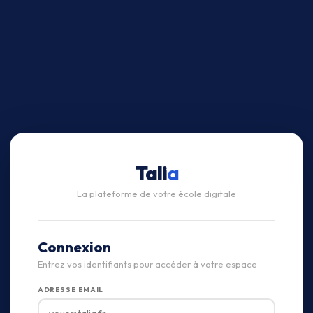
Tali
a
La plateforme de votre école digitale
Connexion
Entrez vos identifiants pour accéder à votre espace
ADRESSE EMAIL