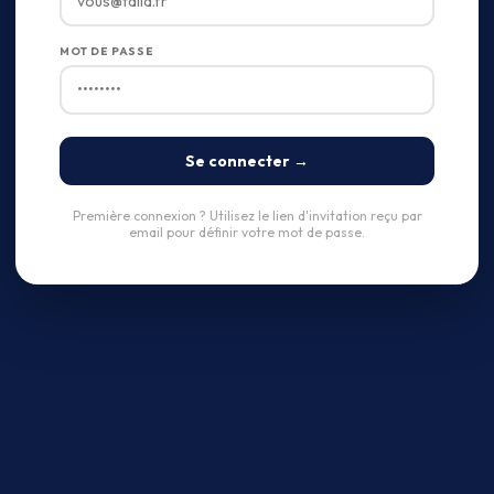
MOT DE PASSE
Se connecter →
Première connexion ? Utilisez le lien d'invitation reçu par
email pour définir votre mot de passe.