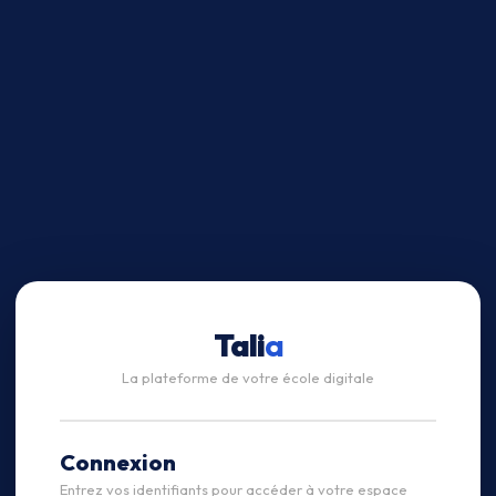
Tali
a
La plateforme de votre école digitale
Connexion
Entrez vos identifiants pour accéder à votre espace