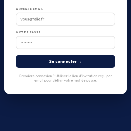
ADRESSE EMAIL
MOT DE PASSE
Se connecter →
Première connexion ? Utilisez le lien d'invitation reçu par
email pour définir votre mot de passe.