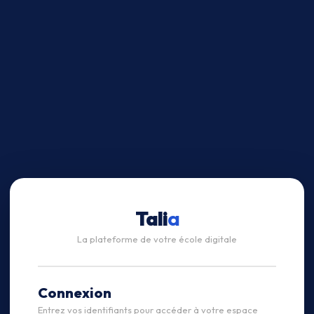
Tali
a
La plateforme de votre école digitale
Connexion
Entrez vos identifiants pour accéder à votre espace