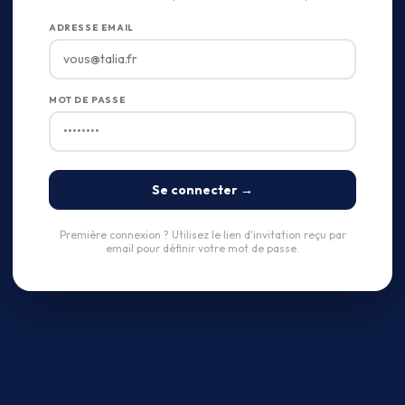
ADRESSE EMAIL
MOT DE PASSE
Se connecter →
Première connexion ? Utilisez le lien d'invitation reçu par
email pour définir votre mot de passe.