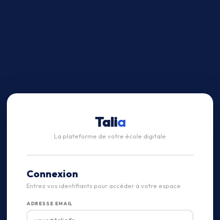
Tali
a
La plateforme de votre école digitale
Connexion
Entrez vos identifiants pour accéder à votre espace
ADRESSE EMAIL