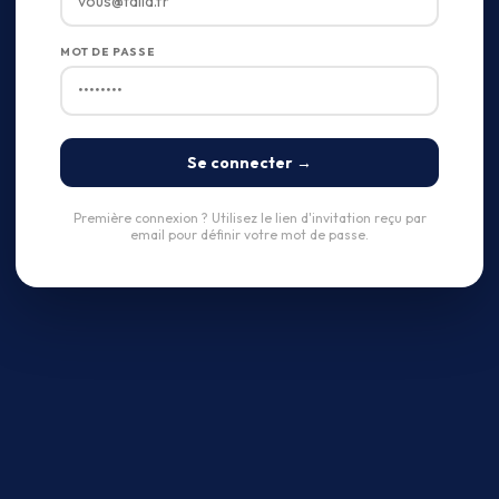
MOT DE PASSE
Se connecter →
Première connexion ? Utilisez le lien d'invitation reçu par
email pour définir votre mot de passe.