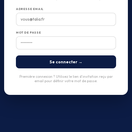
ADRESSE EMAIL
MOT DE PASSE
Se connecter →
Première connexion ? Utilisez le lien d'invitation reçu par
email pour définir votre mot de passe.