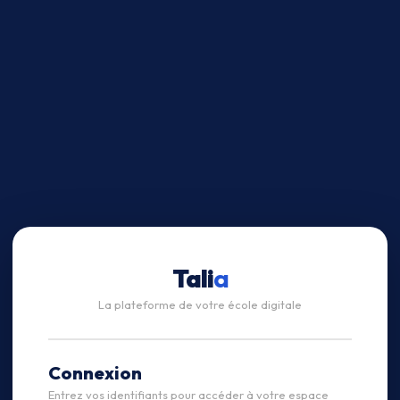
Tali
a
La plateforme de votre école digitale
Connexion
Entrez vos identifiants pour accéder à votre espace